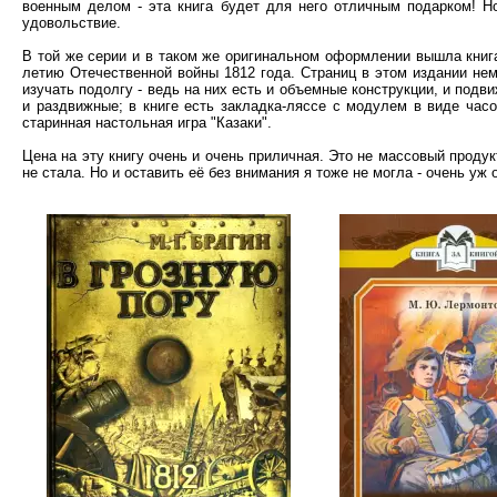
военным делом - эта книга будет для него отличным подарком! Но
удовольствие.
В той же серии и в таком же оригинальном оформлении вышла кни
летию Отечественной войны 1812 года. Страниц в этом издании нем
изучать подолгу - ведь на них есть и объемные конструкции, и под
и раздвижные; в книге есть закладка-ляссе с модулем в виде часо
старинная настольная игра "Казаки".
Цена на эту книгу очень и очень приличная. Это не массовый продук
не стала. Но и оставить её без внимания я тоже не могла - очень уж 