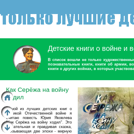
Детские книги о войне и 
В список вошли не только художественны
познавательные книги, книги об армии, во
книги о других войнах, в которых участвова
Как Серёжа на войну
ходил
Одной из лучших детских книг о
Великой Отечественной войне я
считаю повесть Юрия Яковлева
"Как Серёжа на войну ходил". Это
трогательная и правдивая сказка,
связывающая две эпохи - мирную