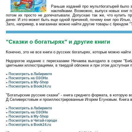
Раньше изданий про мультбогатырей было з
наклейками. Возможно, выпуск новых книг 
потом их просто не допечатывали. Допускаю так же, что купить п
денег. И это может быть еще одной причиной, почему книг про Илью
Зато, например, в магазинах можно найти другие товары с брендом "Т
"Сказки о богатырях" и другие книги
Конечно, это не все книги о русских богатырях, которые можно найти
Недорогое издание с пересказами Нечаева выходило в серии "Биб
цветными иллюстрациями, в твердой обложке и при этом доступная п
Посмотреть в Лабиринте
»
Посмотреть на ОЗОНе
»
Посмотреть в My-Shop
»
Посмотреть в Book24.ru
»
"Богатырские русские сказки" - книга среднего формата, в которую
Д.Селиверстовым и проиллюстрированные Игорем Егуновым. Книга в
Посмотреть в Лабиринте
»
Посмотреть на ОЗОНе
»
Посмотреть в My-Shop
»
Посмотреть в Читай-городе
»
Посмотреть в Book24.ru
»