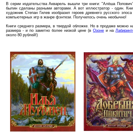
В серии издательства Акварель вышли три книги: "Алёша Попович"
былин сделаны разными авторами. А вот иллюстратор - один. Кни
художник Степан Гилев изобразил героев древнего русского эпоса
компьютерных игр в жанре фэнтези. Получилось очень необычно!
Книги среднего размера, в твердой обложке. Но в продаже можно н
размера - и по заметно более низкой цене (в
Озоне
и на
Лабиринт
около 80 рублей!)