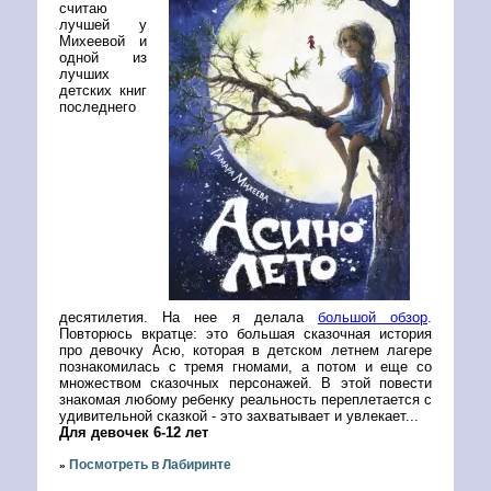
считаю
лучшей у
Михеевой и
одной из
лучших
детских книг
последнего
десятилетия. На нее я делала
большой обзор
.
Повторюсь вкратце: это большая сказочная история
про девочку Асю, которая в детском летнем лагере
познакомилась с тремя гномами, а потом и еще со
множеством сказочных персонажей. В этой повести
знакомая любому ребенку реальность переплетается с
удивительной сказкой - это захватывает и увлекает...
Для девочек 6-12 лет
Посмотреть в Лабиринте
»