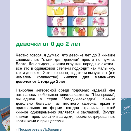
девочки от 0 до 2 лет
Честно говоря, я думаю, что девочке лет до 3 никакие
специальные "книги для девочки" просто не нужны.
Барто, Дональдсон, книжки-игрушки, народные сказки -
всё это в одинаковой степени подходит как мальчику,
так и девочке. Хотя, конечно, издатели выпускают (и в
немалом количестве)
книжки для маленьких
девочек от 1 года до 2 лет
.
Наиболее интересной среди подобных изданий мне
показалась небольшая книжка-картонка "Принцессы",
вышедшая в серии "Загадки-закладки". Книжка
довольно большая, из плотного картона, яркая и
оригинальная по форме: каждая страничка в этой
книжке одновременно является и закладкой. Внутри
книжки - простые стихи-загадки, проиллюстрированные
картинками с принцессами.
Посмотреть в Лабиринте
»