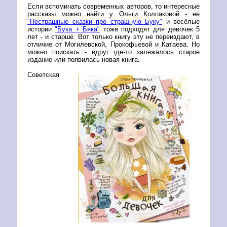
Если вспоминать современных авторов, то интересные
рассказы можно найти у Ольги Колпаковой - её
"Нестрашные сказки про страшную Буку"
и весёлые
истории
"Бука + Бяка"
тоже подходят для девочек 5
лет - и старше. Вот только книгу эту не переиздают, в
отличие от Могилевской, Прокофьевой и Катаева. Но
можно поискать - вдруг где-то залежалось старое
издание или появилась новая книга.
Советская