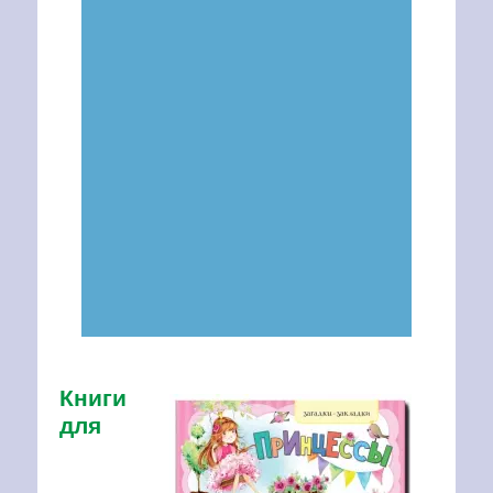
Книги
для