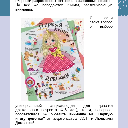
сборники разрозненных фактов и затасканных советов.
Но всё же попадаются книжки, заслуживающие
внимания.
И, если
стоит вопрос
о выборе
универсальной энциклопедии для девочки
дошкольного возраста (4-6 лет), то я, наверное,
посоветовала бы обратить внимание на
"Первую
книгу девочки"
от издательства "АСТ" и Людмилы
Доманской.