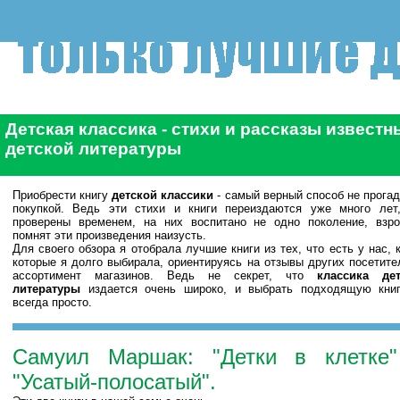
Детская классика - стихи и рассказы известн
детской литературы
Приобрести книгу
детской классики
- самый верный способ не прогад
покупкой. Ведь эти стихи и книги переиздаются уже много лет
проверены временем, на них воспитано не одно поколение, взр
помнят эти произведения наизусть.
Для своего обзора я отобрала лучшие книги из тех, что есть у нас, к
которые я долго выбирала, ориентируясь на отзывы других посетите
ассортимент магазинов. Ведь не секрет, что
классика дет
литературы
издается очень широко, и выбрать подходящую кни
всегда просто.
Самуил Маршак: "Детки в клетке
"Усатый-полосатый".