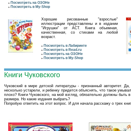
Посмотреть на ОЗОНе
»
Посмотреть в My-Shop
»
Хорошие рисованные "взрослые"
иллюстрации представлены и в издании
"Игрушки" от АСТ. Книга объемная,
качественная, со стихами на любой
возраст.
Посмотреть в Лабиринте
»
Посмотреть в Read.ru
»
Посмотреть на ОЗОНе
»
Посмотреть в My-Shop
»
Книги Чуковского
Чуковский в мире детской литературы - признанный авторитет. Да
несколько устарели, и ребенку придется объяснять, что такое умывал
плохо? Книги Чуковского, на мой взгляд, обязательно должны быть в
размера. Но какие издания выбрать?
Попробую ответить на этот вопрос. И для начала расскажу о трех книг