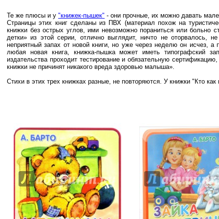
Те же плюсы и у
"книжек-пышек"
- они прочные, их можно давать мален
Страницы этих книг сделаны из ПВХ (материал похож на туристическ
книжки без острых углов, ими невозможно пораниться или больно с
детки» из этой серии, отлично выглядит, ничто не оторвалось, н
неприятный запах от новой книги, но уже через неделю он исчез, а 
любая новая книга, книжка-пышка может иметь типографский зап
издательства проходит тестирование и обязательную сертификацию,
книжки не причинят никакого вреда здоровью малыша».
Стихи в этих трех книжках разные, не повторяются. У книжки "Кто как 