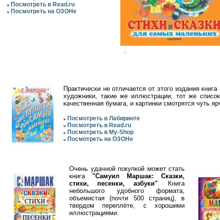
Посмотреть в Read.ru
»
Посмотреть на ОЗОНе
»
Практически не отличается от этого издания книга
художники, такие же иллюстрации, тот же списо
качественная бумага, и картинки смотрятся чуть яр
Посмотреть в Лабиринте
»
Посмотреть в Read.ru
»
Посмотреть в My-Shop
»
Посмотреть на ОЗОНе
»
Очень удачной покупкой может стать
книга
"Самуил Маршак: Сказки,
стихи, песенки, азбуки"
. Книга
небольшого удобного формата,
объемистая (почти 500 страниц), в
твердом переплёте, с хорошими
иллюстрациями.