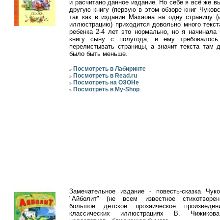
и расчитано данное издание. Но себе я всё же в
другую книгу (первую в этом обзоре книг Чуковск
так как в издании Махаона на одну страницу (
иллюстрацию) приходится довольно много текст
ребенка 2-4 лет это нормально, но я начинала 
книгу сыну с полугода, и ему требовалос
перелистывать страницы, а значит текста там 
было быть меньше.
Посмотреть в Лабиринте
»
Посмотреть в Read.ru
»
Посмотреть на ОЗОНе
»
Посмотреть в My-Shop
»
Замечательное издание - повесть-сказка Чуко
"Айболит" (не всем известное стихотворе
большое детское прозаическое произведен
классических иллюстрациях В. Чижиков