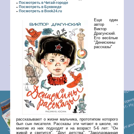
Посмотреть в Читай-городе
»
Посмотреть в Буквоеде
»
Посмотреть в Book24.ru
»
Еще один
автор -
Виктор
Драгунский.
Его весёлые
"Денискины
рассказы"
рассказывают о жизни мальчика, прототипом которого
был сын писателя. Рассказы эти читают в школе, но
многие из них подходят и на возраст 5-6 лет: "Он
живой и светится", "Друг детства", "Заколдованная