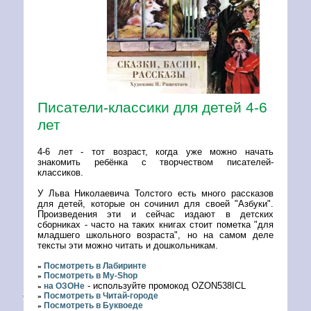
Писатели-классики для детей 4-6
лет
4-6 лет - тот возраст, когда уже можно начать
знакомить ребёнка с творчеством писателей-
классиков.
У Льва Николаевича Толстого есть много рассказов
для детей, которые он сочинил для своей "Азбуки".
Произведения эти и сейчас издают в детских
сборниках - часто на таких книгах стоит пометка "для
младшего школьного возраста", но на самом деле
тексты эти можно читать и дошкольникам.
Посмотреть в Лабиринте
»
Посмотреть в My-Shop
»
- используйте промокод OZON538ICL
на ОЗОНе
»
Посмотреть в Читай-городе
»
Посмотреть в Буквоеде
»