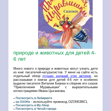
природе и животных для детей 4-
6 лет
Много нового о природе и животных могут узнать дети
из книг писателей-натуралистов. У меня на сайте есть
отдельный обзор
лучших изданий этих авторов
, но
рассказывая о книгах для детей 4-6 лет я особенно
выделю писателя Виталия Бианки и сборник его сказок
"Приключения Муравьишки" с выразительными
иллюстрациями Ивана Цыганкова.
Посмотреть в Лабиринте
»
- используйте промокод OZON538ICL
на ОЗОНе
»
Посмотреть в My-Shop
»
Посмотреть в Читай-городе
»