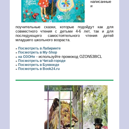
написанные
и
поучительные сказки, которые подойдут как для
совместного чтения с детьми 4-6 лет, так и для
последующего самостоятельного чтения детей
младшего школьного возраста.
Посмотреть в Лабиринте
»
Посмотреть в My-Shop
»
- используйте промокод OZON538ICL
на ОЗОНе
»
Посмотреть в Читай-городе
»
Посмотреть в Буквоеде
»
Посмотреть в Book24.ru
»