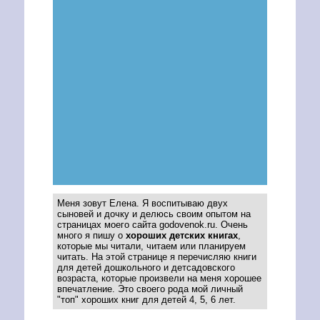
Меня зовут Елена. Я воспитываю двух
сыновей и дочку и делюсь своим опытом на
страницах моего сайта godovenok.ru. Очень
много я пишу о
хороших детских книгах
,
которые мы читали, читаем или планируем
читать. На этой странице я перечисляю книги
для детей дошкольного и детсадовского
возраста, которые произвели на меня хорошее
впечатление. Это своего рода мой личный
"топ" хороших книг для детей 4, 5, 6 лет.