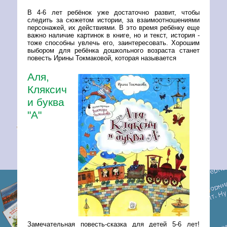
В 4-6 лет ребёнок уже достаточно развит, чтобы
следить за сюжетом истории, за взаимоотношениями
персонажей, их действиями. В это время ребёнку еще
важно наличие картинок в книге, но и текст, история -
тоже способны увлечь его, заинтересовать. Хорошим
выбором для ребёнка дошкольного возраста станет
повесть Ирины Токмаковой, которая называется
Аля,
Кляксич
и буква
"А"
Замечательная повесть-сказка для детей 5-6 лет!