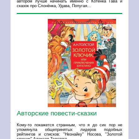
автором лучше начинать именно с Котёнка Гава и
сказок про Слонёнка, Удава, Попугая...
Авторские повести-сказки
Кому-то покажется странным, что я до сих пор не
упомянула общепринятых лидеров подобных
рейтингов и списков: "Незнайку" Носова, "Золотой
ключик" Алексея Толстого...