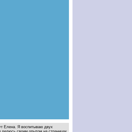
ут Елена. Я воспитываю двух
и делюсь своим опытом на страницах