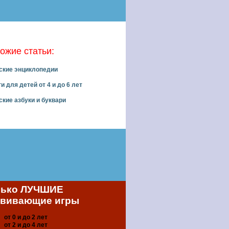
ожие статьи:
ские энциклопедии
и для детей от 4 и до 6 лет
ские азбуки и буквари
лько ЛУЧШИЕ
звивающие игры
от 0 и до 2 лет
от 2 и до 4 лет