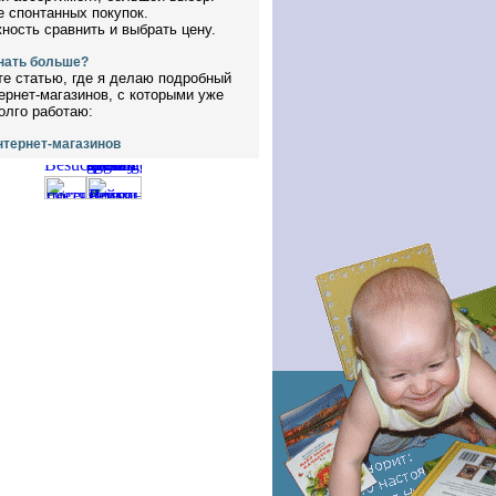
е спонтанных покупок.
ность сравнить и выбрать цену.
нать больше?
те статью, где я делаю подробный
ернет-магазинов, с которыми уже
олго работаю:
нтернет-магазинов