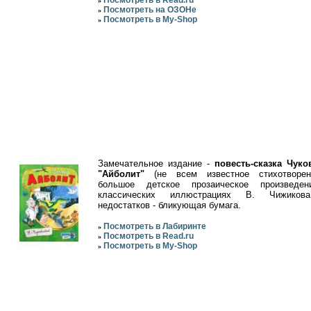
»
Посмотреть на ОЗОНе
»
Посмотреть в My-Shop
»
Замечательное издание -
повесть-сказка Чуко
"Айболит"
(не всем известное стихотворен
большое детское прозаическое произведен
классических иллюстрациях В. Чижиков
недостатков - бликующая бумага.
Посмотреть в Лабиринте
»
Посмотреть в Read.ru
»
Посмотреть в My-Shop
»