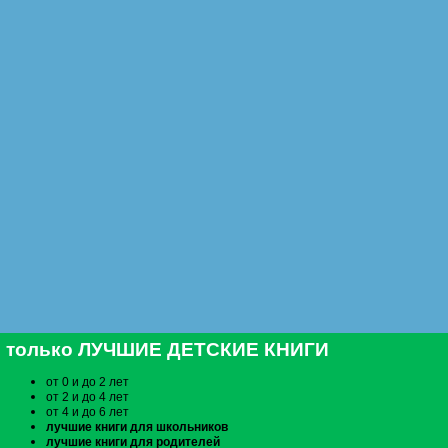
только ЛУЧШИЕ ДЕТСКИЕ КНИГИ
от 0 и до 2 лет
от 2 и до 4 лет
от 4 и до 6 лет
лучшие книги для школьников
лучшие книги для родителей