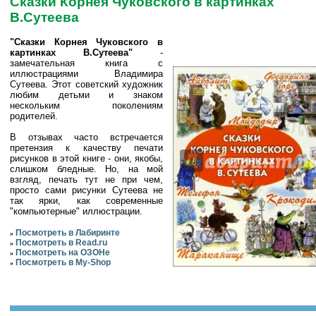
Сказки Корнея Чуковского в картинках
В.Сутеева
"Сказки Корнея Чуковского в
картинках В.Сутеева"
-
замечательная книга с
иллюстрациями Владимира
Сутеева. Этот советский художник
любим детьми и знаком
нескольким поколениям
родителей.
В отзывах часто встречается
претензия к качеству печати
рисунков в этой книге - они, якобы,
слишком бледные. Но, на мой
взгляд, печать тут не при чем,
просто сами рисунки Сутеева не
так ярки, как современные
"компьютерные" иллюстрации.
Посмотреть в Лабиринте
»
Посмотреть в Read.ru
»
Посмотреть на ОЗОНе
»
Посмотреть в My-Shop
»