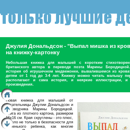
Джулия Дональдсон - "Выпал мишка из кров
на книжку-картонку
Небольшая книжка для малышей с коротким стихотворен
британского автора в переводе поэта Марины Бородицкой.
история об игрушечном медвежонке, вывалившемся из кроват
детям от 1 год до 3-4 лет. Книжку можно читать малышу пе
располагают и сама история, и неяркие иллюстрации, 
произведения.
Новая книжка для малышей от
писательницы Джулии Дональдсон и
переводчика Марины Бородицкой.
Книга из плотного картона, размером
16х16 см. Края скруглены - это плюс,
и дело не только в безопасности для
маленького ребенка, как многие