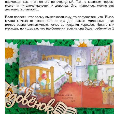
нарисован так, что пол его не очевидный. Т.е., с главным герое
может и читатель-мальчик, и девочка. Это, наверное, можно от
достоинство книжки...
Если повести итог всему вышесказанному, то получается, что "Выпа
милая книжка от известного автора для самых маленьких; стих
иллюстрации симпатичные, качество издания хорошее. Читать кн
месяцев, но я думаю, что наиболее интересна она будет ребенку от 1 