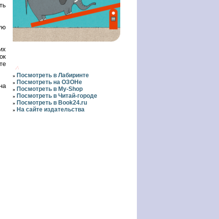
ть
ую
их
ок
те
Посмотреть в Лабиринте
»
Посмотреть на ОЗОНе
»
на
Посмотреть в My-Shop
»
Посмотреть в Читай-городе
»
Посмотреть в Book24.ru
»
На сайте издательства
»