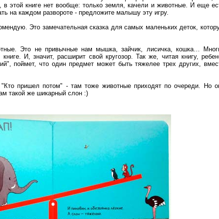
, в этой книге нет вообще: только земля, качели и животные. И еще ес
ть на каждом развороте - предложите малышу эту игру.
комендую. Это замечательная сказка для самых маленьких деток, котор
отные. Это не привычные нам мышка, зайчик, лисичка, кошка… Мног
ниге. И, значит, расширит свой кругозор. Так же, читая книгу, ребен
ий", поймет, что один предмет может быть тяжелее трех других, вмес
 "Кто пришел потом" - там тоже животные приходят по очереди. Но о
ам такой же шикарный слон :)