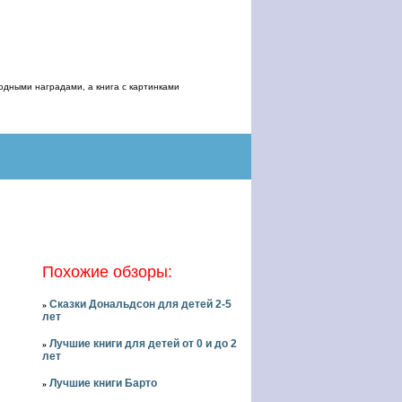
дными наградами, а книга с картинками
Похожие обзоры:
Сказки Дональдсон для детей 2-5
»
лет
Лучшие книги для детей от 0 и до 2
»
лет
Лучшие книги Барто
»