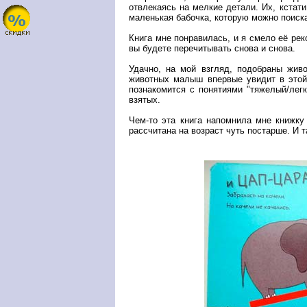
отвлекаясь на мелкие детали. Их, кстати
маленькая бабочка, которую можно поиска
Книга мне понравилась, и я смело её ре
вы будете перечитывать снова и снова.
Удачно, на мой взгляд, подобраны жив
животных малыш впервые увидит в этой к
познакомится с понятиями "тяжелый/легк
взятых.
Чем-то эта книга напомнила мне книжку
рассчитана на возраст чуть постарше. И т