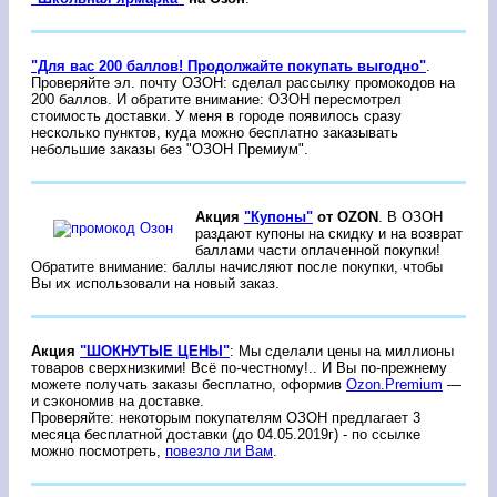
"Для вас 200 баллов! Продолжайте покупать выгодно"
.
Проверяйте эл. почту ОЗОН: сделал рассылку промокодов на
200 баллов. И обратите внимание: ОЗОН пересмотрел
стоимость доставки. У меня в городе появилось сразу
несколько пунктов, куда можно бесплатно заказывать
небольшие заказы без "ОЗОН Премиум".
Акция
"Купоны"
от OZON
. В ОЗОН
раздают купоны на скидку и на возврат
баллами части оплаченной покупки!
Обратите внимание: баллы начисляют после покупки, чтобы
Вы их использовали на новый заказ.
Акция
"ШОКНУТЫЕ ЦЕНЫ"
: Мы сделали цены на миллионы
товаров сверхнизкими! Всё по-честному!.. И Вы по-прежнему
можете получать заказы бесплатно, оформив
Ozon.Premium
—
и сэкономив на доставке.
Проверяйте: некоторым покупателям ОЗОН предлагает 3
месяца бесплатной доставки (до 04.05.2019г) - по ссылке
можно посмотреть,
повезло ли Вам
.