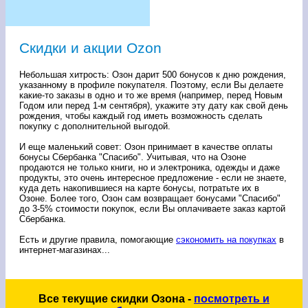
Скидки и акции Ozon
Небольшая хитрость: Озон дарит 500 бонусов к дню рождения,
указанному в профиле покупателя. Поэтому, если Вы делаете
какие-то заказы в одно и то же время (например, перед Новым
Годом или перед 1-м сентября), укажите эту дату как свой день
рождения, чтобы каждый год иметь возможность сделать
покупку с дополнительной выгодой.
И еще маленький совет: Озон принимает в качестве оплаты
бонусы Сбербанка "Спасибо". Учитывая, что на Озоне
продаются не только книги, но и электроника, одежды и даже
продукты, это очень интересное предложение - если не знаете,
куда деть накопившиеся на карте бонусы, потратьте их в
Озоне. Более того, Озон сам возвращает бонусами "Спасибо"
до 3-5% стоимости покупок, если Вы оплачиваете заказ картой
Сбербанка.
Есть и другие правила, помогающие
сэкономить на покупках
в
интернет-магазинах...
Все текущие скидки Озона -
посмотреть и