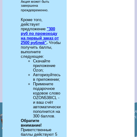
Акция может быть
завершена
преждевременно.
Кроме того,
действует
предложение
"300
руб по промокоду
на первый заказ от
2500 рублей"
.
Чтобы
получить баллы,
выполните
следующее:
Скачайте
приложение
Ozon;
Авторизуйтесь
в приложении;
Примените
подарочное
кодовое слово
OZON538ICL -
и ваш счёт
автоматически
пополнится на
300 баллов.
Обратите
внимание!
Приветственные
баллы действуют 5