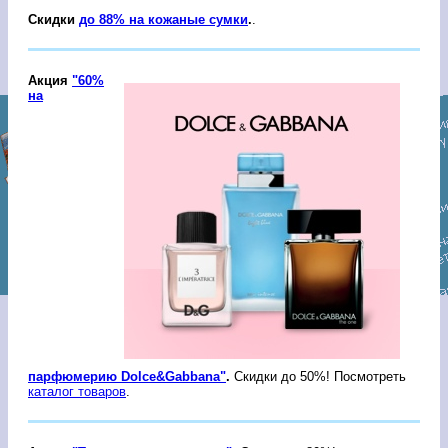
Скидки
до 88% на кожаные сумки
.
.
Акция
"60%
на
парфюмерию Dolce&Gabbana"
.
Скидки до 50%! Посмотреть
каталог товаров
.