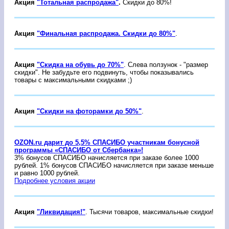
Акция
"Тотальная распродажа"
.
Скидки до 80%!
Акция
"Финальная распродажа. Скидки до 80%"
.
Акция
"Скидка на обувь до 70%"
. Слева ползунок - "размер
скидки". Не забудьте его подвинуть, чтобы показывались
товары с максимальными скидками ;)
Акция
"Скидки на фоторамки до 50%"
.
OZON.ru дарит до 5,5% СПАСИБО участникам бонусной
программы «СПАСИБО от Сбербанка»!
3% бонусов СПАСИБО начисляется при заказе более 1000
рублей. 1% бонусов СПАСИБО начисляется при заказе меньше
и равно 1000 рублей.
Подробнее условия акции
Акция
"Ликвидация!"
. Тысячи товаров, максимальные скидки!