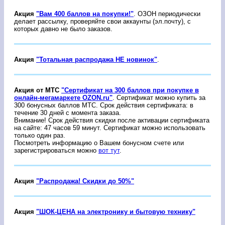
Акция
"Вам 400 баллов на покупки!"
. ОЗОН периодически
делает рассылку, проверяйте свои аккаунты (эл.почту), с
которых давно не было заказов.
Акция
"Тотальная распродажа НЕ новинок"
.
Акция от МТС
"Сертификат на 300 баллов при покупке в
онлайн-мегамаркете OZON.ru"
. Сертификат можно купить за
300 бонусных баллов МТС. Срок действия сертификата: в
течение 30 дней с момента заказа.
Внимание! Срок действия скидки после активации сертификата
на сайте: 47 часов 59 минут. Сертификат можно использовать
только один раз.
Посмотреть информацию о Вашем бонусном счете или
зарегистрироваться можно
вот тут
.
Акция
"Распродажа! Скидки до 50%"
Акция
"ШОК-ЦЕНА на электронику и бытовую технику"