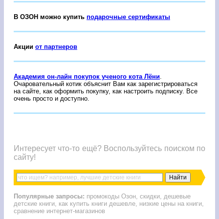
В ОЗОН можно купить
подарочные сертификаты
Акции
от партнеров
Академия он-лайн покупок ученого кота Лёни
.
Очаровательный котик объяснит Вам как зарегистрироваться
на сайте, как оформить покупку, как настроить подписку. Все
очень просто и доступно.
Интересует что-то ещё? Воспользуйтесь поиском по
сайту!
Популярные запросы:
промокоды Озон, скидки, дешевые
детские книги, как купить книги дешевле, низкие цены на книги,
сравнение интернет-магазинов