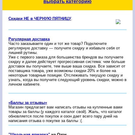
выбрать категорию
Скидки НЕ в ЧЕРНУЮ ПЯТНИЦУ
.
Регулярная доставка
Часто заказываете один и тот же товар? Подключите
регулярную доставку — получите скидку и избавьте себя от
лишней рутины.
Уже с первого заказа для большинства брендов вы получаете
скидку и далее действует прогрессивная система: чем больше
доставок вы получаете, тем выше ваша скидка. Все зависит от
поставщика товара, уже возможны скидки 20% и более на
некоторые товарные позиции. Отслеживать текущую скидку и
узнать, когда вы получите следующий уровень скидки, можно в
личном кабинете.
«Баллы за отзывы»
Магазин предлагает вам написать отзывы на купленные вами
товары за баллы (у каждого каталог свой). Жаль, что каталог
обновляется после покупок и озон дает всего пару дней на
написания отзыва о покупке за баллы :(.
"Школьная ярмарка"
на Озон
.