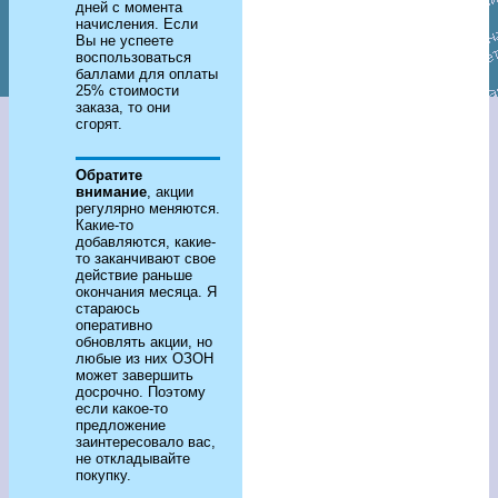
дней с момента
начисления. Если
Вы не успеете
воспользоваться
баллами для оплаты
25% стоимости
заказа, то они
сгорят.
Обратите
внимание
, акции
регулярно меняются.
Какие-то
добавляются, какие-
то заканчивают свое
действие раньше
окончания месяца. Я
стараюсь
оперативно
обновлять акции, но
любые из них ОЗОН
может завершить
досрочно. Поэтому
если какое-то
предложение
заинтересовало вас,
не откладывайте
покупку.