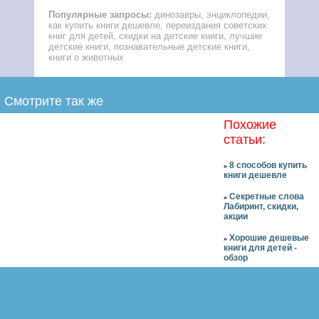
Популярные запросы:
динозавры, энциклопедии,
как купить книги дешевле, переиздания советских
книг для детей, скидки на детские книги, лучшие
детские книги, познавательные детские книги,
книги о животных
Смотрите так же
Похожие
статьи:
8 способов купить
»
книги дешевле
Секретные слова
»
Лабиринт, скидки,
акции
Хорошие дешевые
»
книги для детей -
обзор