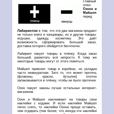
Главный
плюс
Озона и
Майшоп
перед
Лабиринтом
в том, что эти два магазина продают
не только книги и канцовары, но и другие товары:
игрушки, одежду, косметику. Это даёт
возможность сформировать большой заказ,
доставка которого обойдется бесплатно.
Лабиринт пакует товары в плёнку. Когда заказ
большой, размотать всё непросто. К тому же
некоторые товары могут от этого помяться.
Майшоп привозит товар в коробках, но укладка
часто неаккуратная. Зато то, что может протечь
(флаконы, краски, бутылки) плотно
запаковывается в плёнку, чтобы не было протечки.
Озон пакует заказы лучше остальных интернет-
магазинов.
Озон и Майшоп наклеивают на товары свои
наклейки с кодами. И если наклейки Майшоп
легко снять, то наклейки Озона проще оставить,
чем отдирать (тем более, что иногда эти наклейки