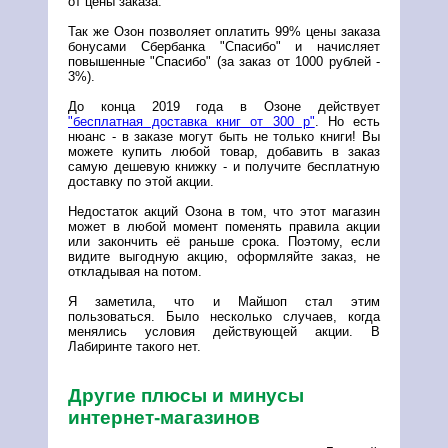
от цены заказа.
Так же Озон позволяет оплатить 99% цены заказа
бонусами Сбербанка "Спасибо" и начисляет
повышенные "Спасибо" (за заказ от 1000 рублей -
3%).
До конца 2019 года в Озоне действует
"бесплатная доставка книг от 300 р"
. Но есть
нюанс - в заказе могут быть не только книги! Вы
можете купить любой товар, добавить в заказ
самую дешевую книжку - и получите бесплатную
доставку по этой акции.
Недостаток акций Озона в том, что этот магазин
может в любой момент поменять правила акции
или закончить её раньше срока. Поэтому, если
видите выгодную акцию, оформляйте заказ, не
откладывая на потом.
Я заметила, что и Майшоп стал этим
пользоваться. Было несколько случаев, когда
менялись условия действующей акции. В
Лабиринте такого нет.
Другие плюсы и минусы
интернет-магазинов