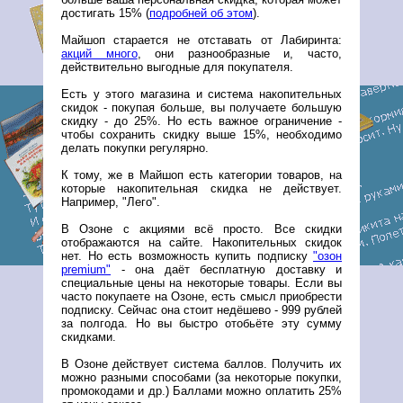
достигать 15% (
подробней об этом
).
Майшоп старается не отставать от Лабиринта:
акций много
, они разнообразные и, часто,
действительно выгодные для покупателя.
Есть у этого магазина и система накопительных
скидок - покупая больше, вы получаете большую
скидку - до 25%. Но есть важное ограничение -
чтобы сохранить скидку выше 15%, необходимо
делать покупки регулярно.
К тому, же в Майшоп есть категории товаров, на
которые накопительная скидка не действует.
Например, "Лего".
В Озоне с акциями всё просто. Все скидки
отображаются на сайте. Накопительных скидок
нет. Но есть возможность купить подписку
"озон
premium"
- она даёт бесплатную доставку и
специальные цены на некоторые товары. Если вы
часто покупаете на Озоне, есть смысл приобрести
подписку. Сейчас она стоит недёшево - 999 рублей
за полгода. Но вы быстро отобьёте эту сумму
скидками.
В Озоне действует система баллов. Получить их
можно разными способами (за некоторые покупки,
промокодами и др.) Баллами можно оплатить 25%