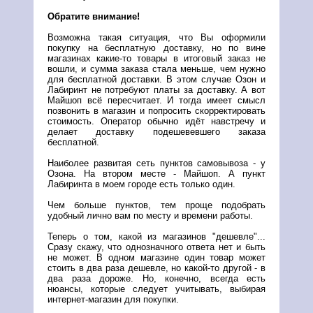
Обратите внимание!
Возможна такая ситуация, что Вы оформили
покупку на бесплатную доставку, но по вине
магазинах какие-то товары в итоговый заказ не
вошли, и сумма заказа стала меньше, чем нужно
для бесплатной доставки. В этом случае Озон и
Лабиринт не потребуют платы за доставку. А вот
Майшоп всё пересчитает. И тогда имеет смысл
позвонить в магазин и попросить скорректировать
стоимость. Оператор обычно идёт навстречу и
делает доставку подешевевшего заказа
бесплатной.
Наиболее развитая сеть пунктов самовывоза - у
Озона. На втором месте - Майшоп. А пункт
Лабиринта в моем городе есть только один.
Чем больше пунктов, тем проще подобрать
удобный лично вам по месту и времени работы.
Теперь о том, какой из магазинов "дешевле"...
Сразу скажу, что однозначного ответа нет и быть
не может. В одном магазине один товар может
стоить в два раза дешевле, но какой-то другой - в
два раза дороже. Но, конечно, всегда есть
нюансы, которые следует учитывать, выбирая
интернет-магазин для покупки.