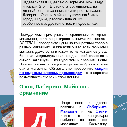
издательствами, делаю обзоры новинок, веду
книжный блог... В этой статье, опираясь на
личный опыт, я сравниваю интернет-магазины
Лабиринт, Озон и Майшоп, упоминаю Читай-
Город и Бук24, рассказываю об их
особенностях, достоинствах и недостатках.
Прежде чем приступить к сравнению интернет-
магазинов, хочу акцентировать внимание: всегда -
ВСЕГДА! - проверяйте цены на конкретный товар в
разных магазинах. Даже если у вас есть любимый
магазин, даже если в каком-то из магазинов у вас
большая индивидуальная скидка - всё равно есть
смысл заглянуть к конкурентам и сравнить цены.
Причем, какие-то скидки могут не отображаться на
сайте магазина. Обязательно проверяйте
скидки
по кодовым словам, промокодам
- это хорошая
возможность сберечь свои деньги.
Озон, Лабиринт, Майшоп -
сравнение
Чаще всего я делаю
покупки в
Лабиринте
,
Майшопе
и на
Озоне
.
Книги и канцтовары
выбираю во всех трех
магазинах. Косметику,