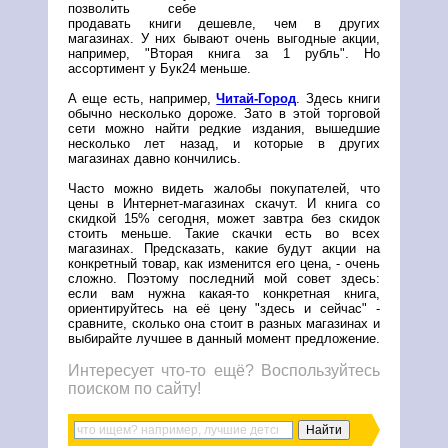
позволить себе
продавать книги дешевле, чем в других
магазинах. У них бывают очень выгодные акции,
например, "Вторая книга за 1 рубль". Но
ассортимент у Бук24 меньше.
А еще есть, например,
Читай-Город
. Здесь книги
обычно несколько дороже. Зато в этой торговой
сети можно найти редкие издания, вышедшие
несколько лет назад, и которые в других
магазинах давно кончились.
Часто можно видеть жалобы покупателей, что
цены в Интернет-магазинах скачут. И книга со
скидкой 15% сегодня, может завтра без скидок
стоить меньше. Такие скачки есть во всех
магазинах. Предсказать, какие будут акции на
конкретный товар, как изменится его цена, - очень
сложно. Поэтому последний мой совет здесь:
если вам нужна какая-то конкретная книга,
ориентируйтесь на её цену "здесь и сейчас" -
сравните, сколько она стоит в разных магазинах и
выбирайте лучшее в данный момент предложение.
Интересует что-то ещё? Воспользуйтесь
поиском по сайту!