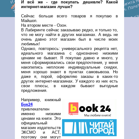
И всё же - где покупать дешевле? Какой
интернет-магазин лучше?
Сейчас больше всего товаров я покупаю в
Майшоп.
На втором месте - Озон.
В Лабиринте сейчас заказываю редко, и только то,
что не могу найти в других магазинах. А ведь не
очень давно этот магазин был в числе моих
любимых!
Однако, повторюсь: универсального рецепта нет,
идеального магазина с однозначно низкими
ценами не бывает. Я покупаю давно и много, у
меня сформировались свои предпочтения, у меня
накопились неплохие индивидуальные скидки,
меня хорошо знают в пунктах самовывоза. Но
даже я, порой, оформляю заказы в каких-то
других интернет-магазинах. У каждого из них есть
свои плюсы, в каждом бывают выгодные
предложения.
Например, книжный
Бук24
привлекателен
именно низкими
ценами на книги. Это
официальный
магазин издательств
ЭКСМО и АСТ,
поэтому они могут